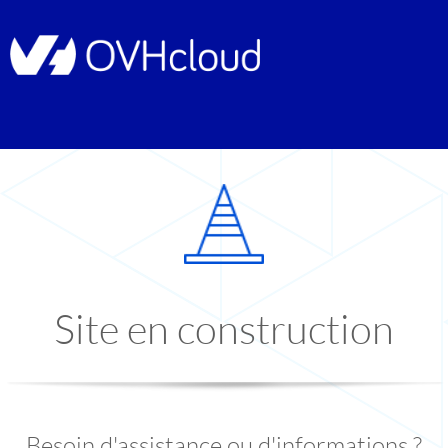
Site en construction
Besoin d'assistance ou d'informations ?